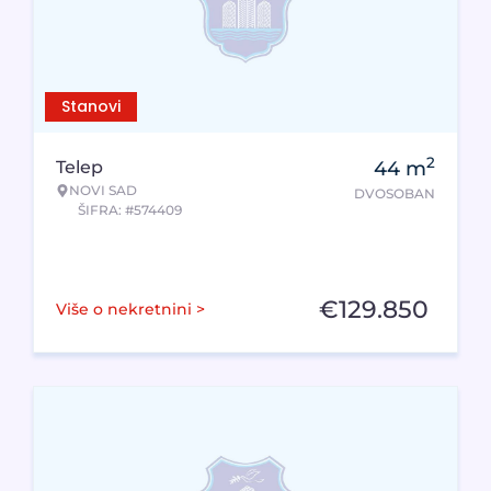
Stanovi
2
Telep
44
m
NOVI SAD
DVOSOBAN
ŠIFRA: #574409
€
129.850
Više o nekretnini >