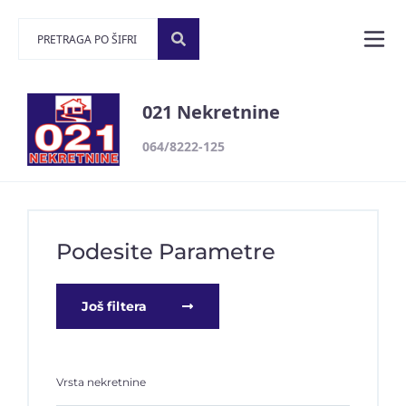
021 Nekretnine
064/8222-125
Podesite Parametre
Još filtera
Vrsta nekretnine