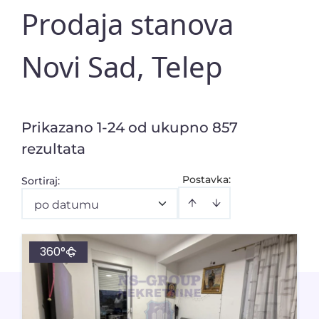
Prodaja stanova
Novi Sad, Telep
Prikazano 1-24 od ukupno 857
rezultata
Postavka:
Sortiraj
:
po datumu
360°