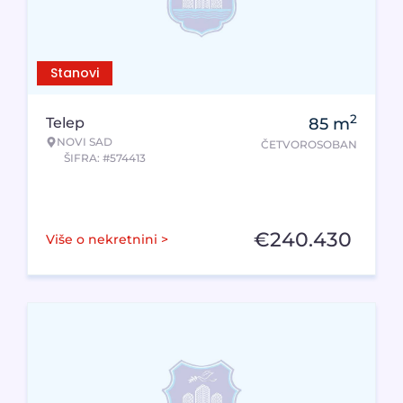
Stanovi
2
Telep
85
m
NOVI SAD
ČETVOROSOBAN
ŠIFRA: #574413
€
240.430
Više o nekretnini >