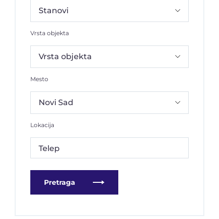
Vrsta objekta
Mesto
Lokacija
Telep
Pretraga