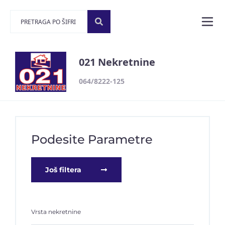
021 Nekretnine
064/8222-125
Podesite Parametre
Još filtera
Vrsta nekretnine