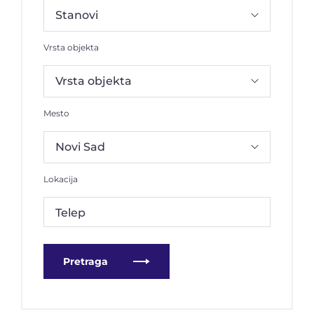
Vrsta objekta
Mesto
Lokacija
Telep
Pretraga