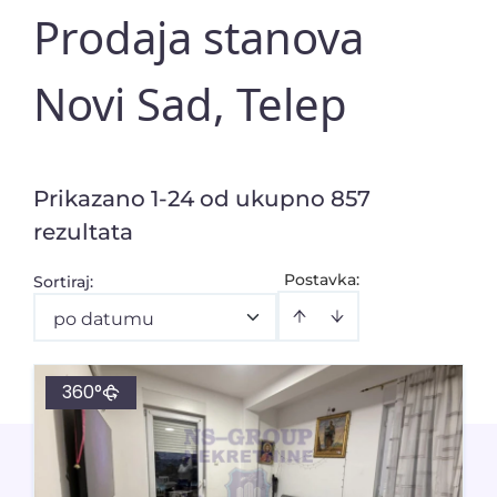
Prodaja stanova
Novi Sad, Telep
Prikazano 1-24 od ukupno 857
rezultata
Postavka:
Sortiraj
:
po datumu
360°