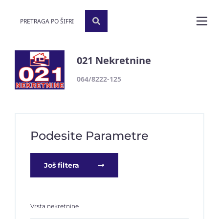
021 Nekretnine
064/8222-125
Podesite Parametre
Još filtera
Vrsta nekretnine