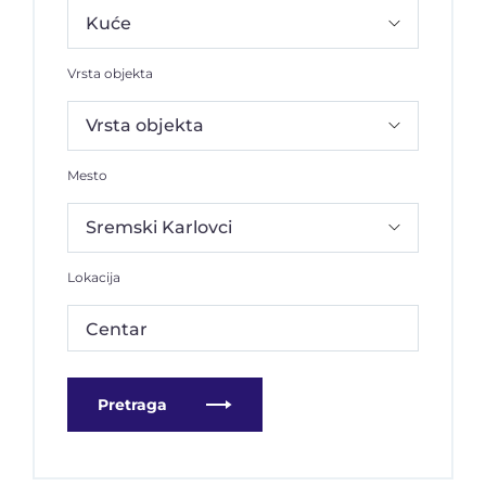
Vrsta objekta
Mesto
Lokacija
Centar
Pretraga