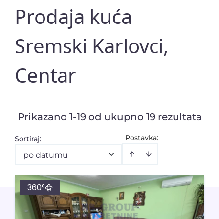
Prodaja kuća
Sremski Karlovci,
Centar
Prikazano 1-19 od ukupno 19 rezultata
Postavka:
Sortiraj
:
po datumu
360°