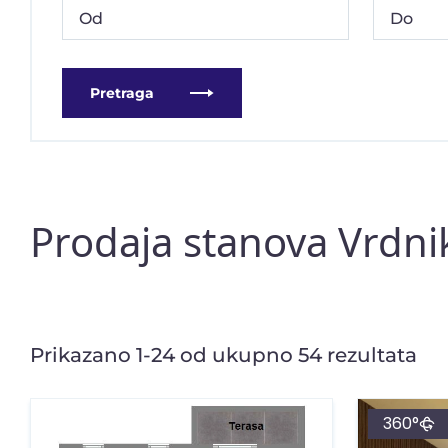
Pretraga
Prodaja stanova Vrdni
Prikazano 1-24 od ukupno 54 rezultata
360°