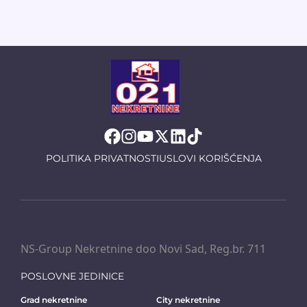
POLITIKA PRIVATNOSTI
USLOVI KORIŠĆENJA
NS-Group Nekretnine doo Novi Sad, Reg.br. 711
POSLOVNE JEDINICE
Grad nekretnine
City nekretnine