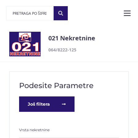
021 Nekretnine
064/8222-125
Podesite Parametre
Još filtera
Vrsta nekretnine