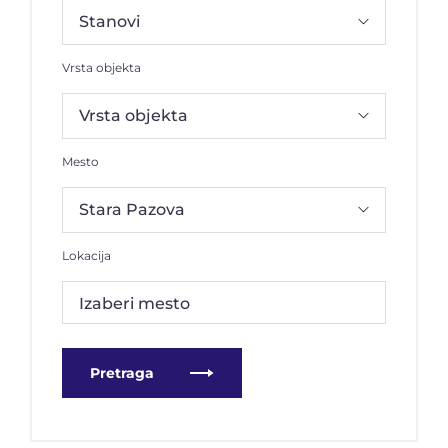
Vrsta objekta
Mesto
Lokacija
Izaberi mesto
Pretraga