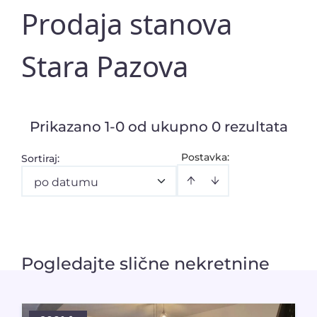
Prodaja stanova
Stara Pazova
Prikazano 1-0 od ukupno 0 rezultata
Postavka:
Sortiraj
:
po datumu
Pogledajte slične nekretnine