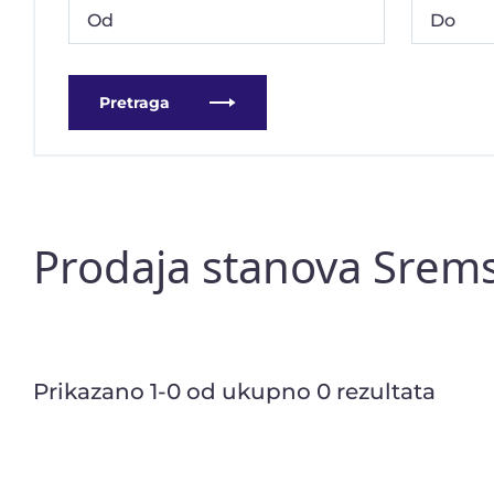
Pretraga
Prodaja stanova Srem
Prikazano 1-0 od ukupno 0 rezultata