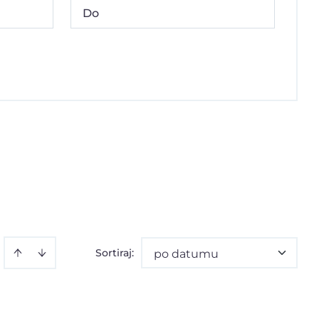
Sortiraj
:
po datumu