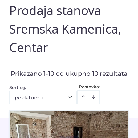
Prodaja stanova
Sremska Kamenica,
Centar
Prikazano 1-10 od ukupno 10 rezultata
Postavka:
Sortiraj
:
po datumu