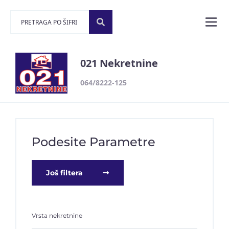
021 Nekretnine
064/8222-125
Podesite Parametre
Još filtera
Vrsta nekretnine