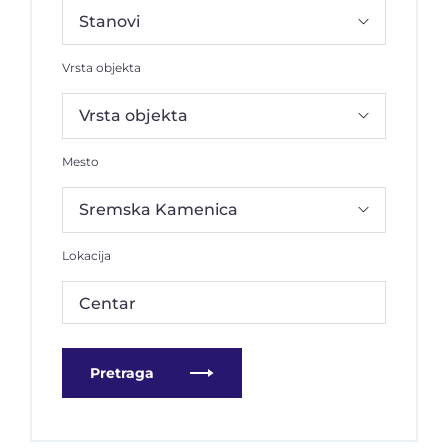
Vrsta objekta
Mesto
Lokacija
Centar
Pretraga