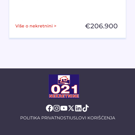
€
206.900
Više o nekretnini >
POLITIKA PRIVATNOSTI
USLOVI KORIŠĆENJA