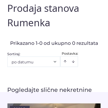
Prodaja stanova
Rumenka
Prikazano 1-0 od ukupno 0 rezultata
Postavka:
Sortiraj
:
po datumu
Pogledajte slične nekretnine