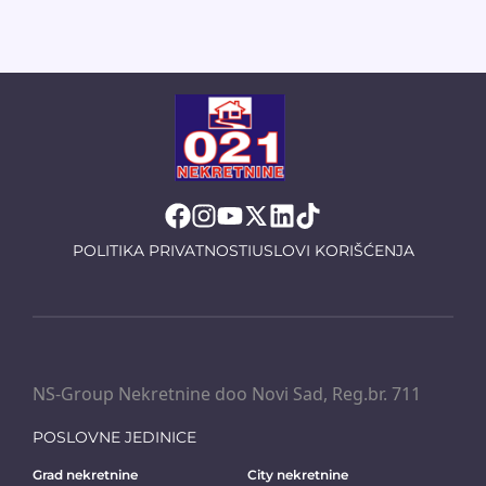
POLITIKA PRIVATNOSTI
USLOVI KORIŠĆENJA
NS-Group Nekretnine doo Novi Sad, Reg.br. 711
POSLOVNE JEDINICE
Grad nekretnine
City nekretnine