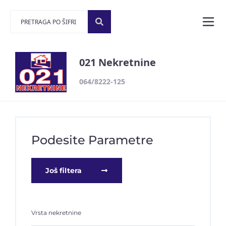
021 Nekretnine
064/8222-125
Podesite Parametre
Još filtera
Vrsta nekretnine