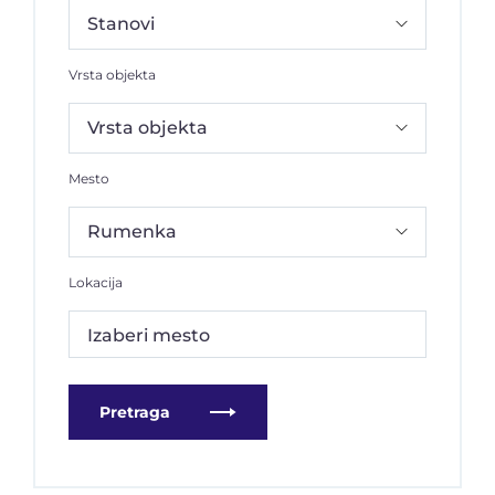
Vrsta objekta
Mesto
Lokacija
Izaberi mesto
Pretraga