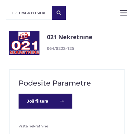
021 Nekretnine
064/8222-125
Podesite Parametre
Još filtera
Vrsta nekretnine