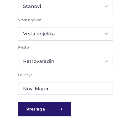
Vrsta objekta
Mesto
Lokacija
Novi Majur
Pretraga