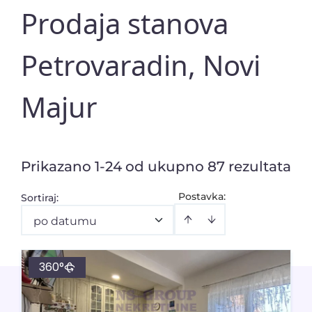
Prodaja stanova
Petrovaradin, Novi
Majur
Prikazano 1-24 od ukupno 87 rezultata
Postavka:
Sortiraj
:
po datumu
360°