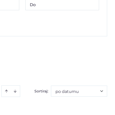
Sortiraj
:
po datumu