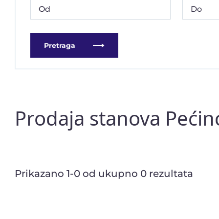
Pretraga
Prodaja stanova Pećin
Prikazano 1-0 od ukupno 0 rezultata