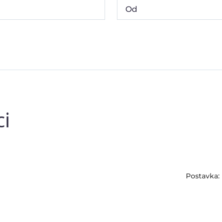
ci
Postavka: