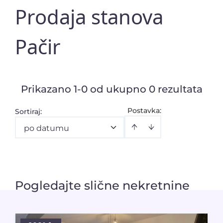
Prodaja stanova
Pačir
Prikazano 1-0 od ukupno 0 rezultata
Postavka:
Sortiraj
:
po datumu
Pogledajte slične nekretnine