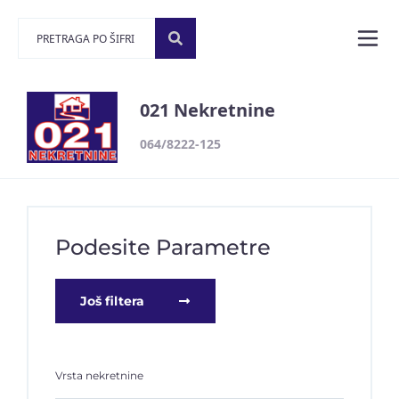
021 Nekretnine
064/8222-125
Podesite Parametre
Još filtera
Vrsta nekretnine