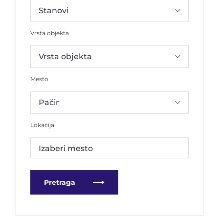
Vrsta objekta
Mesto
Lokacija
Izaberi mesto
Pretraga