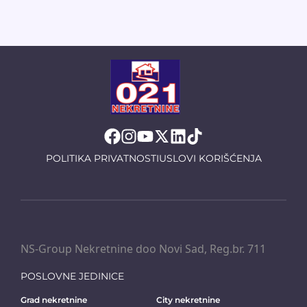
POLITIKA PRIVATNOSTI
USLOVI KORIŠĆENJA
NS-Group Nekretnine doo Novi Sad, Reg.br. 711
POSLOVNE JEDINICE
Grad nekretnine
City nekretnine