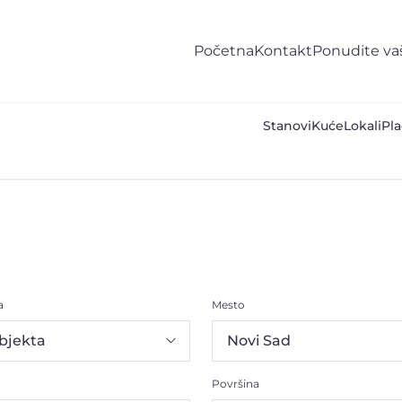
Početna
Kontakt
Ponudite va
Stanovi
Kuće
Lokali
Pla
a
Mesto
Površina