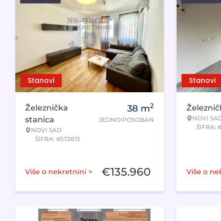
Stanovi
Stanovi
2
Železnička
38
m
Železnič
NOVI SA
stanica
JEDNOIPOSOBAN
ŠIFRA: 
NOVI SAD
ŠIFRA: #572813
€
135.960
Više o nekretnini >
Više o ne