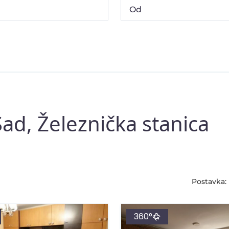
ad, Železnička stanica
Postavka:
360°