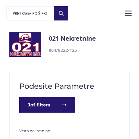
021 Nekretnine
064/8222-125
Podesite Parametre
Još filtera
Vrsta nekretnine