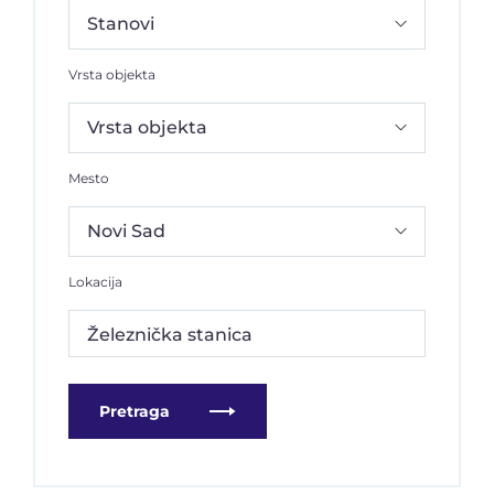
Vrsta objekta
Mesto
Lokacija
Železnička stanica
Pretraga