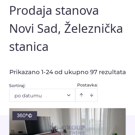
Prodaja stanova
Novi Sad, Železnička
stanica
Prikazano 1-24 od ukupno 97 rezultata
Postavka:
Sortiraj
:
po datumu
360°