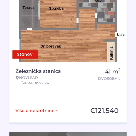
Stanovi
2
Železnička stanica
41
m
NOVI SAD
DVOSOBAN
ŠIFRA: #572124
€
121.540
Više o nekretnini >