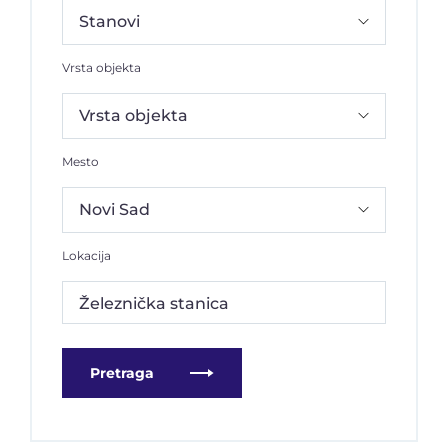
Vrsta objekta
Mesto
Lokacija
Železnička stanica
Pretraga