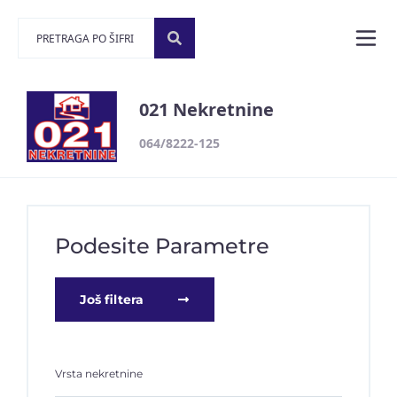
021 Nekretnine
064/8222-125
Podesite Parametre
Još filtera
Vrsta nekretnine