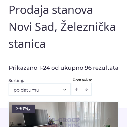
Prodaja stanova
Novi Sad, Železnička
stanica
Prikazano 1-24 od ukupno 96 rezultata
Postavka:
Sortiraj
:
po datumu
360°