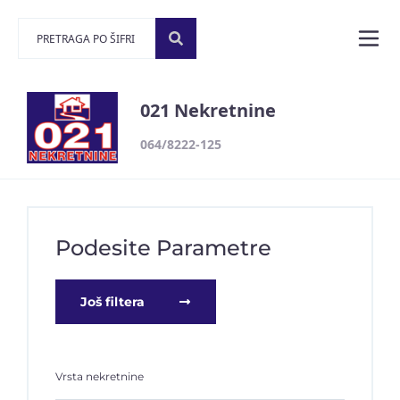
021 Nekretnine
064/8222-125
Podesite Parametre
Još filtera
Vrsta nekretnine