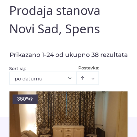
Prodaja stanova
Novi Sad, Spens
Prikazano 1-24 od ukupno 38 rezultata
Postavka:
Sortiraj
:
po datumu
360°