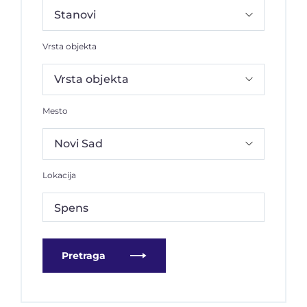
Vrsta objekta
Mesto
Lokacija
Spens
Pretraga