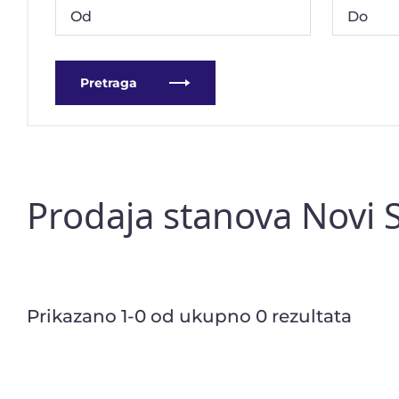
Pretraga
Prodaja stanova Novi 
Prikazano 1-0 od ukupno 0 rezultata