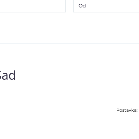
Sad
Postavka: