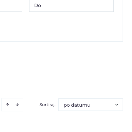
Sortiraj
:
po datumu