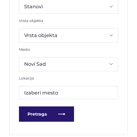
Vrsta objekta
Mesto
Lokacija
Izaberi mesto
Pretraga