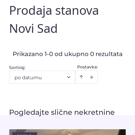
Prodaja stanova
Novi Sad
Prikazano 1-0 od ukupno 0 rezultata
Postavka:
Sortiraj
:
po datumu
Pogledajte slične nekretnine