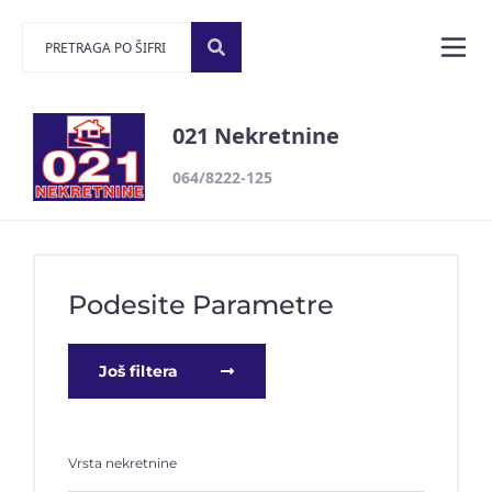
021 Nekretnine
064/8222-125
Podesite Parametre
Još filtera
Vrsta nekretnine