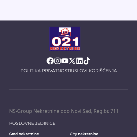
POLITIKA PRIVATNOSTI
USLOVI KORIŠĆENJA
NS-Group Nekretnine doo Novi Sad, Reg.br. 711
POSLOVNE JEDINICE
Grad nekretnine
City nekretnine