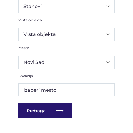
Vrsta objekta
Mesto
Lokacija
Izaberi mesto
Pretraga