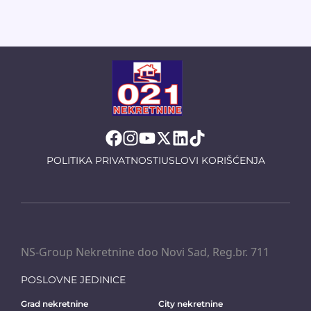
POLITIKA PRIVATNOSTI
USLOVI KORIŠĆENJA
NS-Group Nekretnine doo Novi Sad, Reg.br. 711
POSLOVNE JEDINICE
Grad nekretnine
City nekretnine