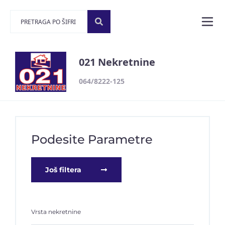
021 Nekretnine
064/8222-125
Podesite Parametre
Još filtera
Vrsta nekretnine