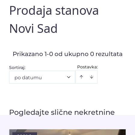
Prodaja stanova
Novi Sad
Prikazano 1-0 od ukupno 0 rezultata
Postavka:
Sortiraj
:
po datumu
Pogledajte slične nekretnine