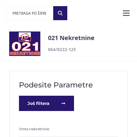
021 Nekretnine
064/8222-125
Podesite Parametre
Još filtera
Vrsta nekretnine