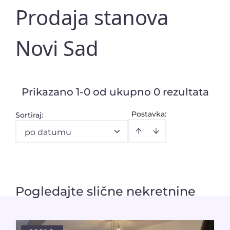
Prodaja stanova
Novi Sad
Prikazano 1-0 od ukupno 0 rezultata
Postavka:
Sortiraj
:
po datumu
Pogledajte slične nekretnine