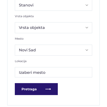
Vrsta objekta
Mesto
Lokacija
Izaberi mesto
Pretraga