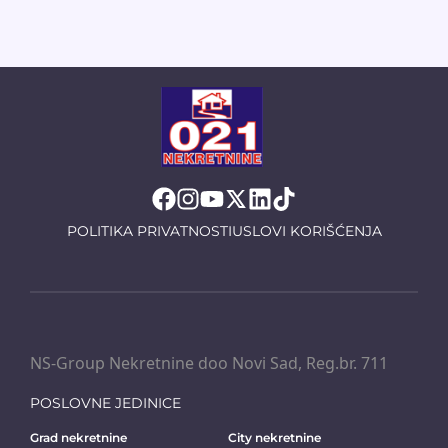
POLITIKA PRIVATNOSTI
USLOVI KORIŠĆENJA
NS-Group Nekretnine doo Novi Sad, Reg.br. 711
POSLOVNE JEDINICE
Grad nekretnine
City nekretnine