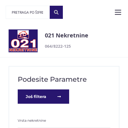
021 Nekretnine
064/8222-125
Podesite Parametre
Još filtera
Vrsta nekretnine