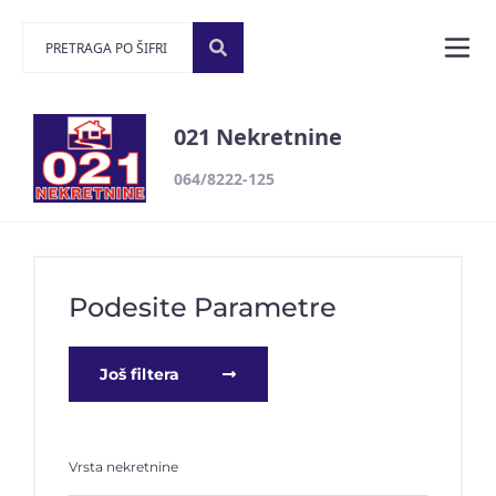
021 Nekretnine
064/8222-125
Podesite Parametre
Još filtera
Vrsta nekretnine