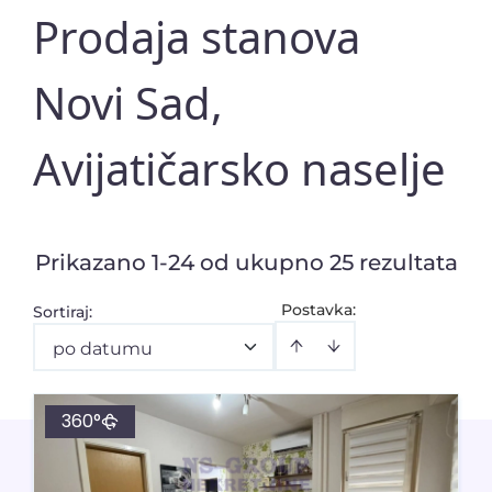
Prodaja stanova
Novi Sad,
Avijatičarsko naselje
Prikazano 1-24 od ukupno 25 rezultata
Postavka:
Sortiraj
:
po datumu
360°