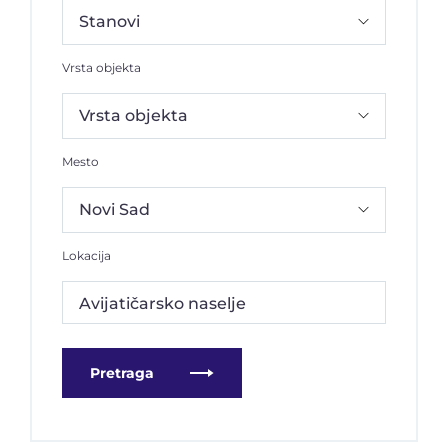
Vrsta objekta
Mesto
Lokacija
Avijatičarsko naselje
Pretraga