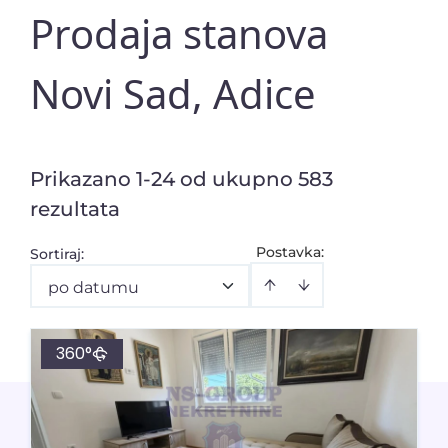
Prodaja stanova
Novi Sad, Adice
Prikazano 1-24 od ukupno 583
rezultata
Postavka:
Sortiraj
:
po datumu
360°