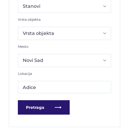
Vrsta objekta
Mesto
Lokacija
Adice
Pretraga