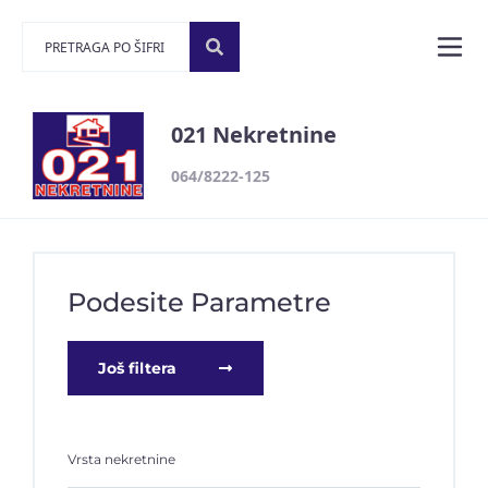
021 Nekretnine
064/8222-125
Podesite Parametre
Još filtera
Vrsta nekretnine