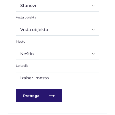
Vrsta objekta
Mesto
Lokacija
Izaberi mesto
Pretraga