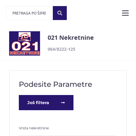
021 Nekretnine
064/8222-125
Podesite Parametre
Još filtera
Vrsta nekretnine