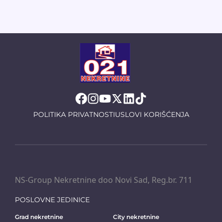
POLITIKA PRIVATNOSTI
USLOVI KORIŠĆENJA
NS-Group Nekretnine doo Novi Sad, Reg.br. 711
POSLOVNE JEDINICE
Grad nekretnine
City nekretnine