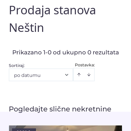
Prodaja stanova
Neštin
Prikazano 1-0 od ukupno 0 rezultata
Postavka:
Sortiraj
:
po datumu
Pogledajte slične nekretnine