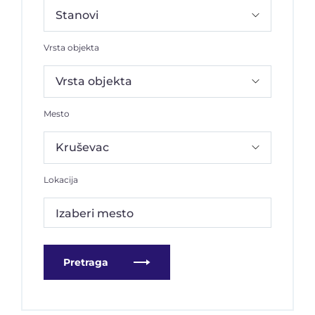
Vrsta objekta
Mesto
Lokacija
Izaberi mesto
Pretraga