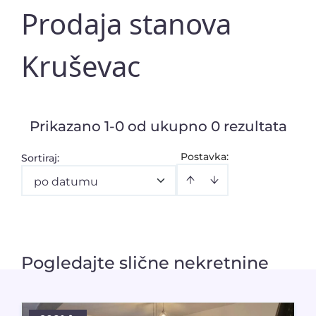
Prodaja stanova
Kruševac
Prikazano 1-0 od ukupno 0 rezultata
Postavka:
Sortiraj
:
po datumu
Pogledajte slične nekretnine