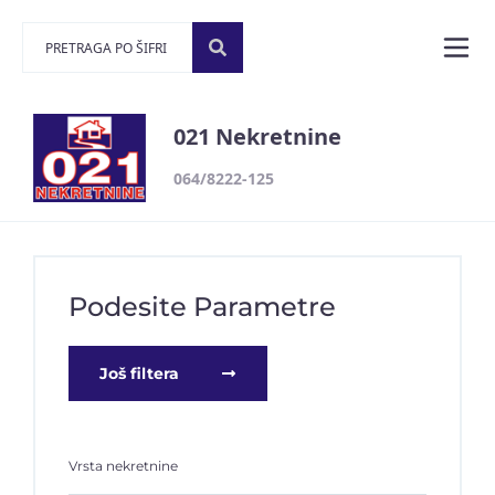
021 Nekretnine
064/8222-125
Podesite Parametre
Još filtera
Vrsta nekretnine