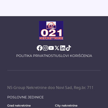
POLITIKA PRIVATNOSTI
USLOVI KORIŠĆENJA
NS-Group Nekretnine doo Novi Sad, Reg.br. 711
POSLOVNE JEDINICE
Grad nekretnine
City nekretnine