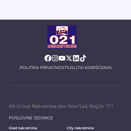
POLITIKA PRIVATNOSTI
USLOVI KORIŠĆENJA
NS-Group Nekretnine doo Novi Sad, Reg.br. 711
POSLOVNE JEDINICE
Grad nekretnine
City nekretnine