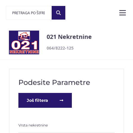
021 Nekretnine
064/8222-125
Podesite Parametre
Još filtera
Vrsta nekretnine