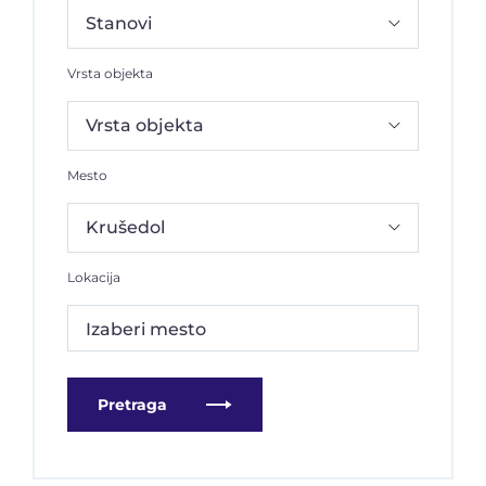
Vrsta objekta
Mesto
Lokacija
Izaberi mesto
Pretraga