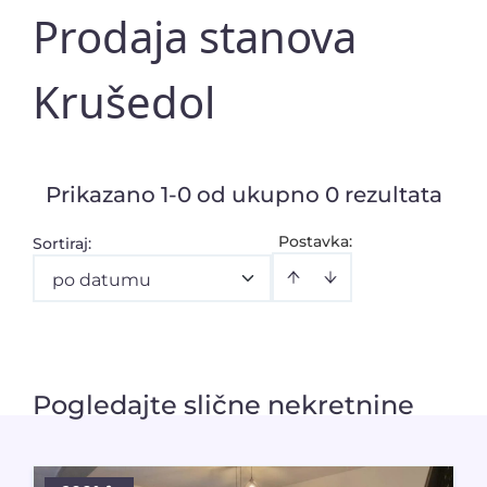
Prodaja stanova
Krušedol
Prikazano 1-0 od ukupno 0 rezultata
Postavka:
Sortiraj
:
po datumu
Pogledajte slične nekretnine