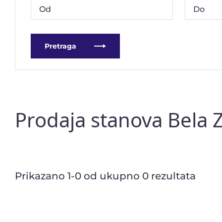
Pretraga
Prodaja stanova Bela 
Prikazano 1-0 od ukupno 0 rezultata