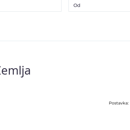
Zemlja
Postavka: