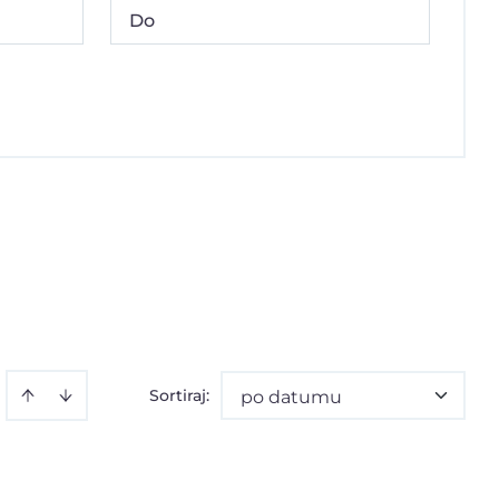
Sortiraj
:
po datumu