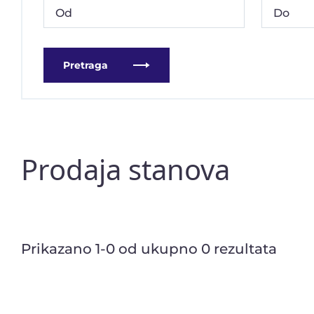
Pretraga
Prodaja stanova
Prikazano 1-0 od ukupno 0 rezultata