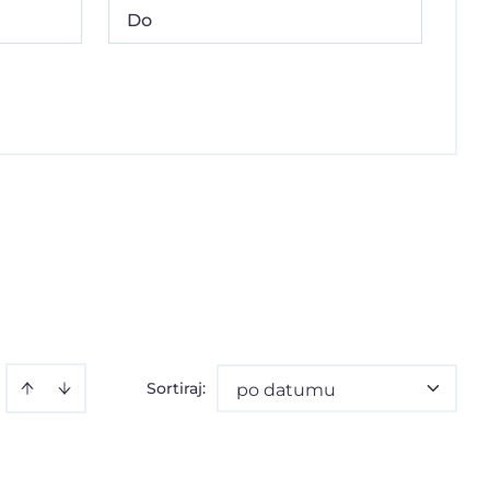
Sortiraj
:
po datumu