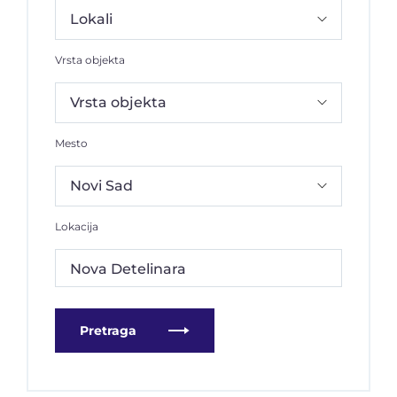
Vrsta objekta
Mesto
Lokacija
Nova Detelinara
Pretraga