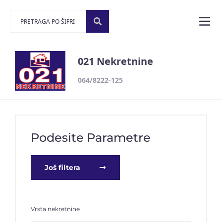
021 Nekretnine
064/8222-125
Podesite Parametre
Još filtera
Vrsta nekretnine