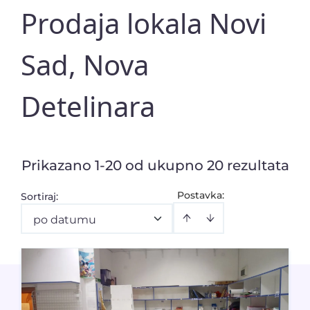
Prodaja lokala Novi
Sad, Nova
Detelinara
Prikazano 1-20 od ukupno 20 rezultata
Postavka:
Sortiraj
:
po datumu