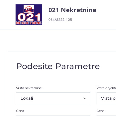
021 Nekretnine
064/8222-125
Podesite Parametre
Vrsta nekretnine
Vrsta objekt
Cena
Cena