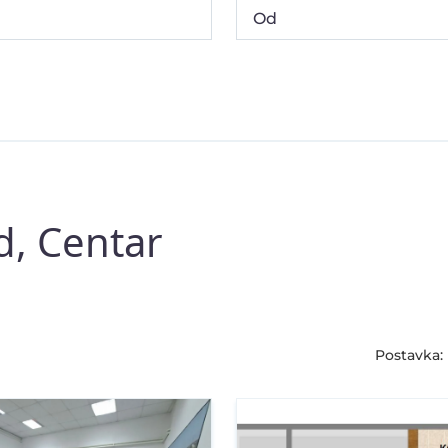
d, Centar
Postavka: