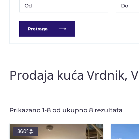
Pretraga
Prodaja kuća Vrdnik, V
Prikazano 1-8 od ukupno 8 rezultata
360°