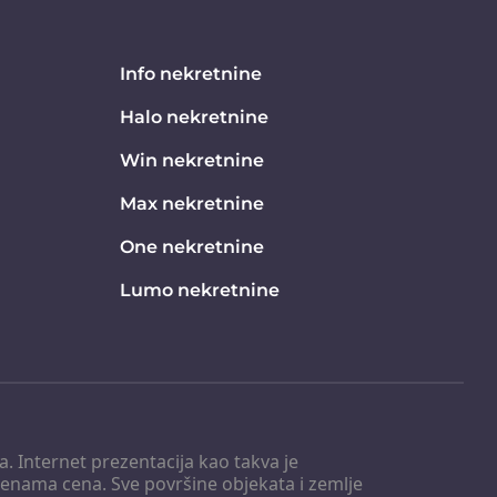
Info nekretnine
Halo nekretnine
Win nekretnine
Max nekretnine
One nekretnine
Lumo nekretnine
. Internet prezentacija kao takva je
menama cena. Sve površine objekata i zemlje