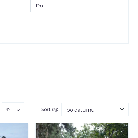
Sortiraj
:
po datumu