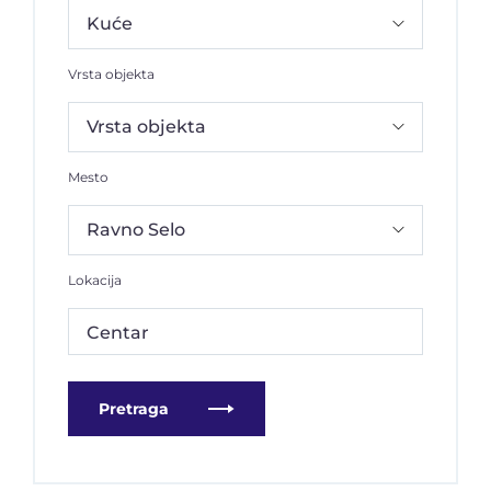
Vrsta objekta
Mesto
Lokacija
Centar
Pretraga