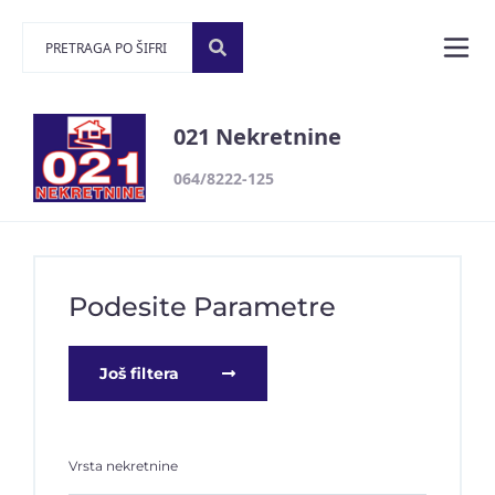
021 Nekretnine
064/8222-125
Podesite Parametre
Još filtera
Vrsta nekretnine