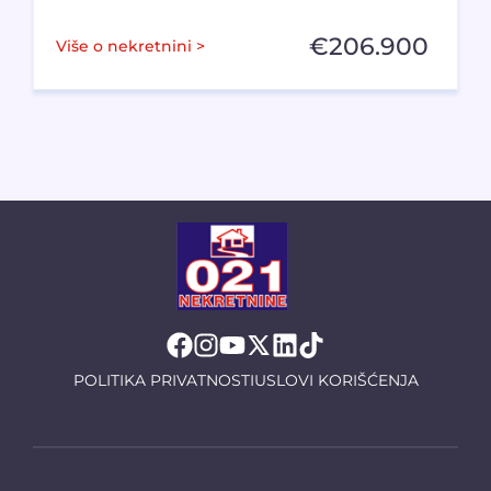
€
206.900
Više o nekretnini >
POLITIKA PRIVATNOSTI
USLOVI KORIŠĆENJA