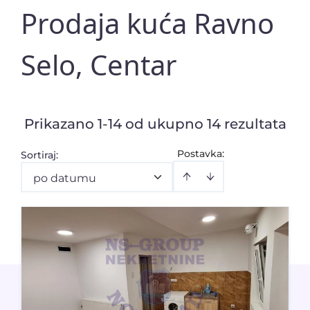
Prodaja kuća Ravno
Selo, Centar
Prikazano 1-14 od ukupno 14 rezultata
Postavka:
Sortiraj
:
po datumu