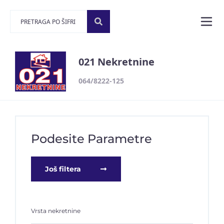
021 Nekretnine
064/8222-125
Podesite Parametre
Još filtera
Vrsta nekretnine