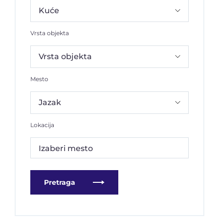
Vrsta objekta
Mesto
Lokacija
Izaberi mesto
Pretraga