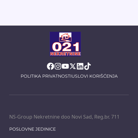
POLITIKA PRIVATNOSTI
USLOVI KORIŠĆENJA
NS-Group Nekretnine doo Novi Sad, Reg.br. 711
POSLOVNE JEDINICE