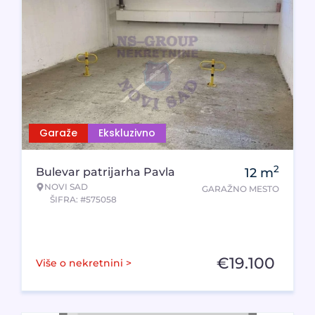
Garaže
Ekskluzivno
2
Bulevar patrijarha Pavla
12
m
NOVI SAD
GARAŽNO MESTO
ŠIFRA: #575058
€
19.100
Više o nekretnini >