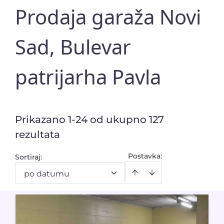
Prodaja garaža Novi
Sad, Bulevar
patrijarha Pavla
Prikazano 1-24 od ukupno 127
rezultata
Postavka:
Sortiraj
:
po datumu