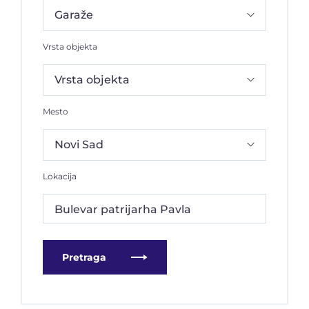
Vrsta objekta
Mesto
Lokacija
Bulevar patrijarha Pavla
Pretraga