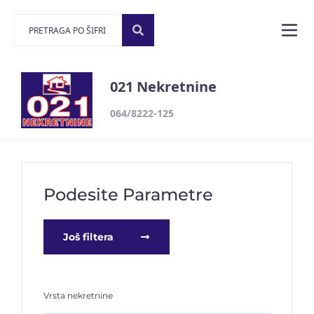
021 Nekretnine
064/8222-125
Podesite Parametre
Još filtera
Vrsta nekretnine