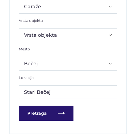
Vrsta objekta
Mesto
Lokacija
Stari Bečej
Pretraga