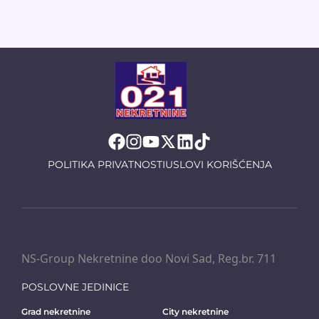
POLITIKA PRIVATNOSTI
USLOVI KORIŠĆENJA
NS-Group Nekretnine doo Novi Sad, Reg.br. 711
POSLOVNE JEDINICE
Grad nekretnine
City nekretnine