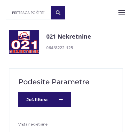
021 Nekretnine
064/8222-125
Podesite Parametre
Još filtera
Vrsta nekretnine