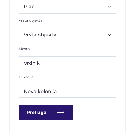
Vrsta objekta
Mesto
Lokacija
Nova kolonija
Pretraga