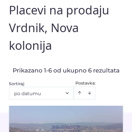
Placevi na prodaju
Vrdnik, Nova
kolonija
Prikazano 1-6 od ukupno 6 rezultata
Postavka:
Sortiraj
:
po datumu