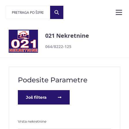
021 Nekretnine
064/8222-125
Podesite Parametre
Još filtera
Vrsta nekretnine