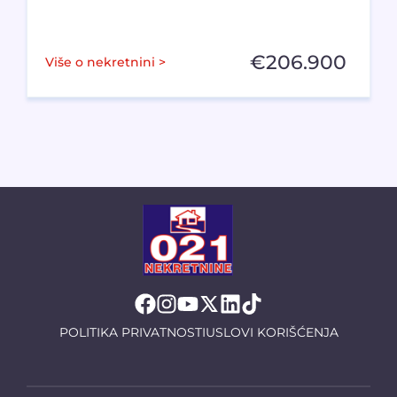
€
206.900
Više o nekretnini >
POLITIKA PRIVATNOSTI
USLOVI KORIŠĆENJA