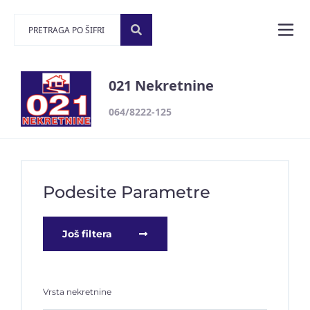
021 Nekretnine
064/8222-125
Podesite Parametre
Još filtera
Vrsta nekretnine