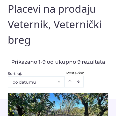
Placevi na prodaju
Veternik, Veternički
breg
Prikazano 1-9 od ukupno 9 rezultata
Postavka:
Sortiraj
:
po datumu