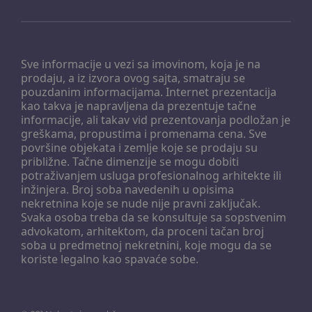
Sve informacije u vezi sa imovinom, koja je na
prodaju, a iz izvora ovog sajta, smatraju se
pouzdanim informacijama. Internet prezentacija
kao takva je napravljena da prezentuje tačne
informacije, ali takav vid prezentovanja podložan je
greškama, propustima i promenama cena. Sve
površine objekata i zemlje koje se prodaju su
približne. Tačne dimenzije se mogu dobiti
potraživanjem usluga profesionalnog arhitekte ili
inžinjera. Broj soba navedenih u opisima
nekretnina koje se nude nije pravni zaključak.
Svaka osoba treba da se konsultuje sa sopstvenim
advokatom, arhitektom, da proceni tačan broj
soba u predmetnoj nekretnini, koje mogu da se
koriste legalno kao spavaće sobe.