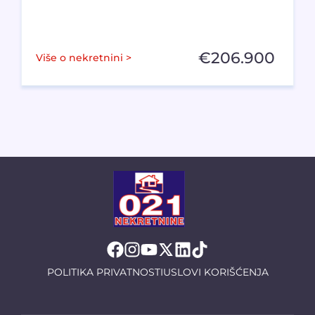
€
206.900
Više o nekretnini >
POLITIKA PRIVATNOSTI
USLOVI KORIŠĆENJA