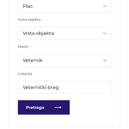
Vrsta objekta
Mesto
Lokacija
Veternički breg
Pretraga