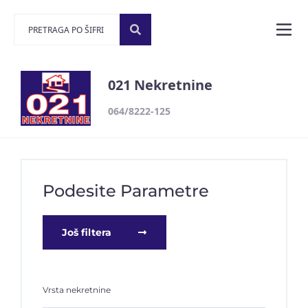
021 Nekretnine
064/8222-125
Podesite Parametre
Još filtera
Vrsta nekretnine