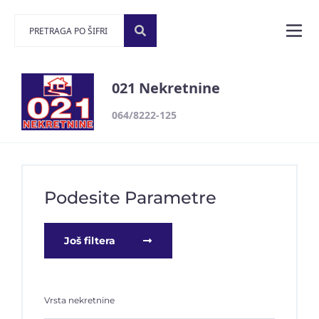
021 Nekretnine
064/8222-125
Podesite Parametre
Još filtera
Vrsta nekretnine