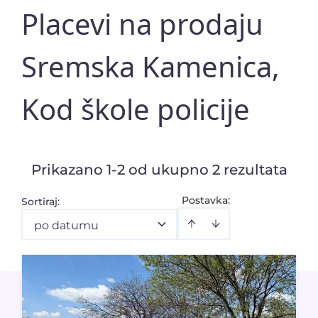
Placevi na prodaju
Sremska Kamenica,
Kod škole policije
Prikazano 1-2 od ukupno 2 rezultata
Postavka:
Sortiraj
:
po datumu