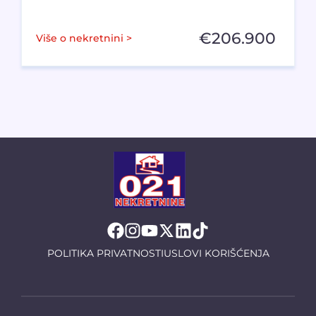
€
206.900
Više o nekretnini >
POLITIKA PRIVATNOSTI
USLOVI KORIŠĆENJA