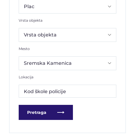
Vrsta objekta
Mesto
Lokacija
Kod škole policije
Pretraga