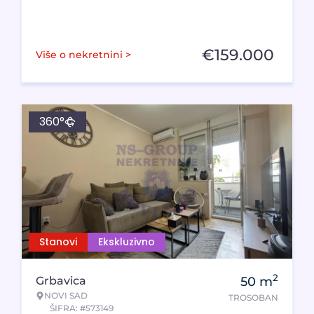
€
159.000
Više o nekretnini >
360°
Stanovi
Ekskluzivno
2
Grbavica
50
m
NOVI SAD
TROSOBAN
ŠIFRA: #573149