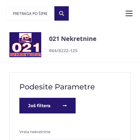
021 Nekretnine
064/8222-125
Podesite Parametre
Još filtera
Vrsta nekretnine